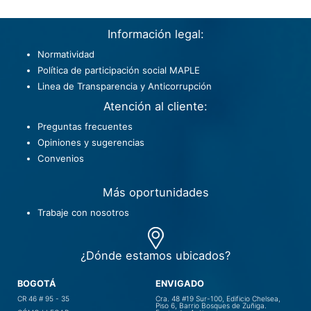
Información legal:
Normatividad
Política de participación social MAPLE
Linea de Transparencia y Anticorrupción
Atención al cliente:
Preguntas frecuentes
Opiniones y sugerencias
Convenios
Más oportunidades
Trabaje con nosotros
¿Dónde estamos ubicados?
BOGOTÁ
ENVIGADO
CR 46 # 95 - 35
Cra. 48 #19 Sur-100, Edificio Chelsea,
Piso 6, Barrio Bosques de Zuñiga.