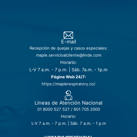
E-mail
Recepción de quejas y casos especiales:
maple.servicioalcliente@linde.com
Horario:
L-V 7 a.m. - 7 p.m. | Sáb. 7a.m. - 1p.m
Página Web 24/7:
https://maplerespiratory.co/
Líneas de Atención Nacional
01 8000 527 527 / 601 705 2000
Horario:
L-V 7 a.m. - 7 p.m. | Sáb. 7 a.m. - 1 p.m