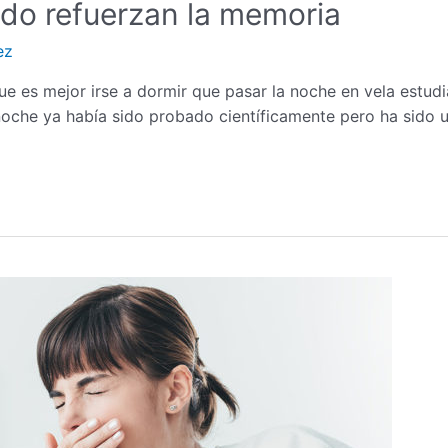
do refuerzan la memoria
ez
 es mejor irse a dormir que pasar la noche en vela estudia
noche ya había sido probado científicamente pero ha sido 