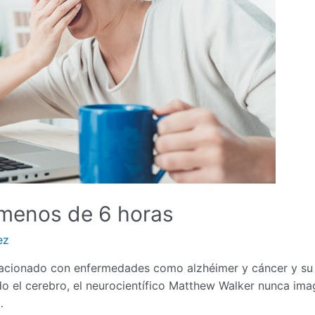
menos de 6 horas
ez
lacionado con enfermedades como alzhéimer y cáncer y su f
o el cerebro, el neurocientífico Matthew Walker nunca imag
…